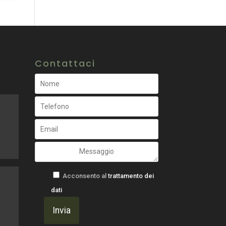
Contattaci
Acconsento al
trattamento dei
dati