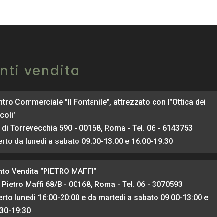
nti vendita
tro Commerciale "Il Fontanile", attrezzato con l"Ottica dei
coli"
 di Torrevecchia 590 - 00168, Roma - Tel. 06 - 6143753
rto da lunedi a sabato 09:00-13:00 e 16:00-19:30
nto Vendita "PIETRO MAFFI"
 Pietro Maffi 68/B - 00168, Roma - Tel. 06 - 3070593
rto lunedi 16:00-20:00 e da martedi a sabato 09:00-13:00 e
:30-19:30