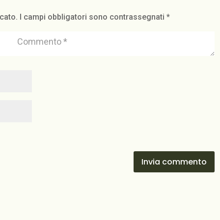
icato.
I campi obbligatori sono contrassegnati
*