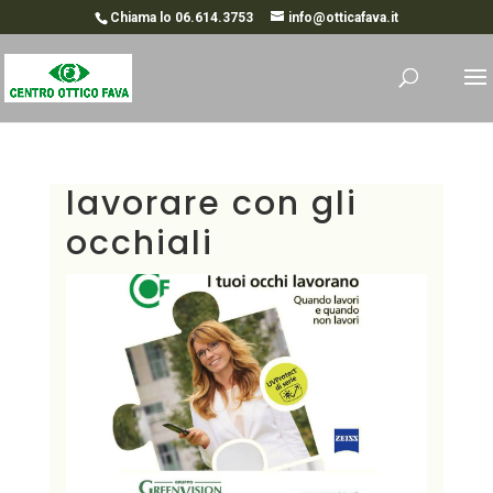
Chiama lo 06.614.3753
info@otticafava.it
lavorare con gli
occhiali