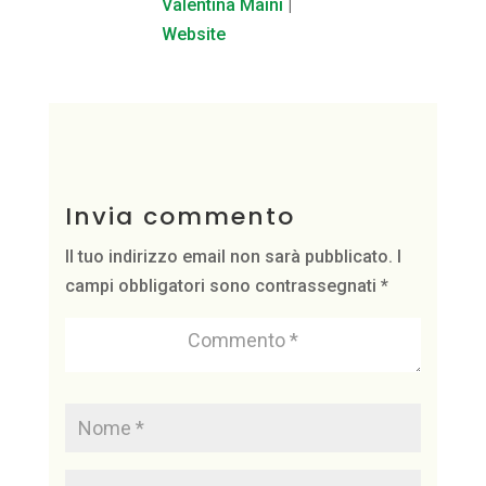
Valentina Maini
|
Website
Invia commento
Il tuo indirizzo email non sarà pubblicato.
I
campi obbligatori sono contrassegnati
*