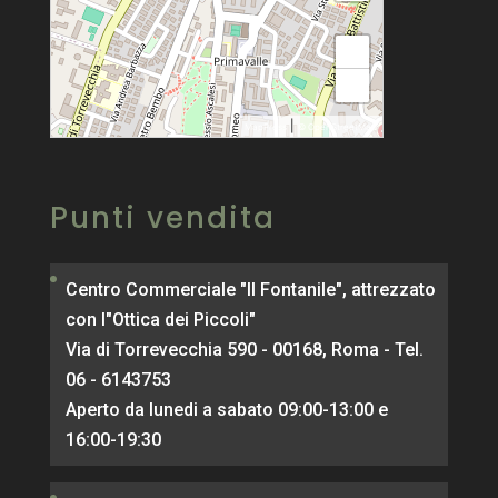
+
−
|
MapPress
© OpenStreetMap
Punti vendita
Centro Commerciale "Il Fontanile", attrezzato
con l"Ottica dei Piccoli"
Via di Torrevecchia 590 - 00168, Roma - Tel.
06 - 6143753
Aperto da lunedi a sabato 09:00-13:00 e
16:00-19:30