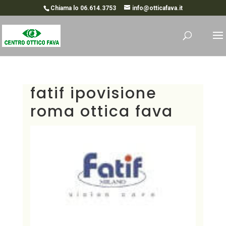
Chiama lo 06.614.3753
info@otticafava.it
fatif ipovisione
roma ottica fava