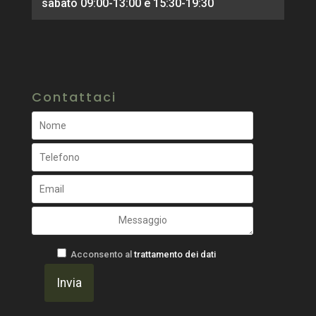
sabato 09:00-13:00 e 15:30-19:30
Contattaci
Acconsento al
trattamento dei dati