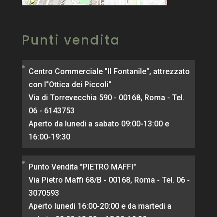
MapPress
© OpenStreetMap
Punti vendita
Centro Commerciale "Il Fontanile", attrezzato
con l"Ottica dei Piccoli"
Via di Torrevecchia 590 - 00168, Roma - Tel.
06 - 6143753
Aperto da lunedi a sabato 09:00-13:00 e
16:00-19:30
Punto Vendita "PIETRO MAFFI"
Via Pietro Maffi 68/B - 00168, Roma - Tel. 06 -
3070593
Aperto lunedi 16:00-20:00 e da martedi a