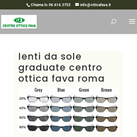
Chiama lo 06.614.3753
info@otticafava.it
lenti da sole
graduate centro
ottica fava roma