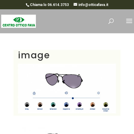
Chiama lo 06.614.3753
info@otticafava.it
image