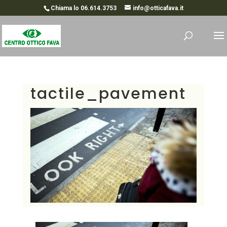
Chiama lo 06.614.3753
info@otticafava.it
tactile_pavement