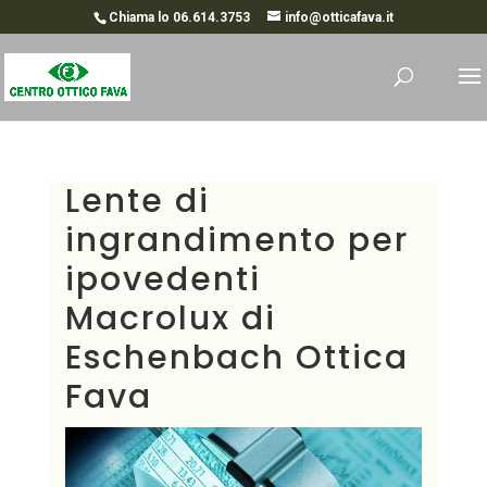
Chiama lo 06.614.3753
info@otticafava.it
Lente di
ingrandimento per
ipovedenti
Macrolux di
Eschenbach Ottica
Fava