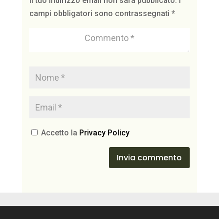
Il tuo indirizzo email non sarà pubblicato.
I
campi obbligatori sono contrassegnati
*
Accetto la
Privacy Policy