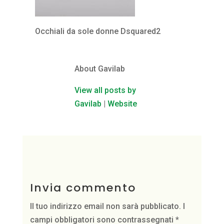
Occhiali da sole donne Dsquared2
About Gavilab
View all posts by
Gavilab
|
Website
Invia commento
Il tuo indirizzo email non sarà pubblicato.
I
campi obbligatori sono contrassegnati
*