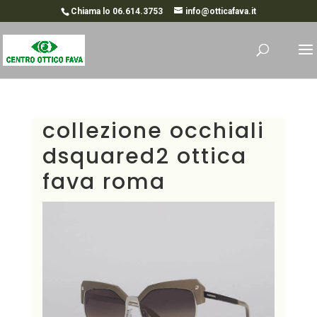
Chiama lo 06.614.3753
info@otticafava.it
collezione occhiali
dsquared2 ottica
fava roma