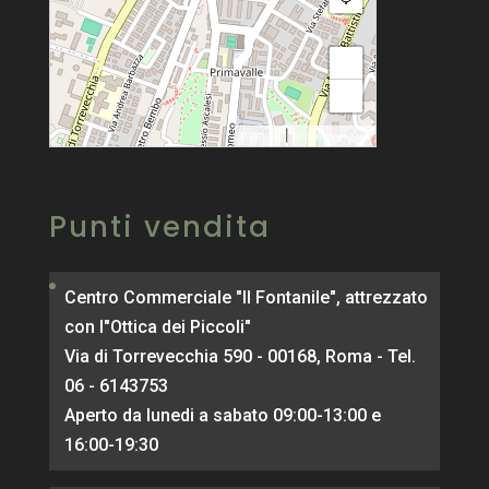
+
−
|
MapPress
© OpenStreetMap
Punti vendita
Centro Commerciale "Il Fontanile", attrezzato
con l"Ottica dei Piccoli"
Via di Torrevecchia 590 - 00168, Roma - Tel.
06 - 6143753
Aperto da lunedi a sabato 09:00-13:00 e
16:00-19:30