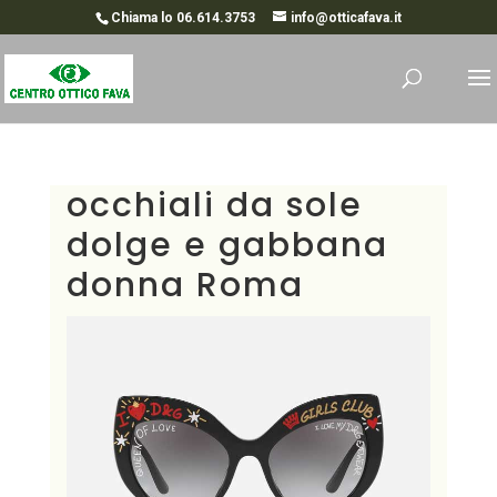
Chiama lo 06.614.3753
info@otticafava.it
occhiali da sole
dolge e gabbana
donna Roma