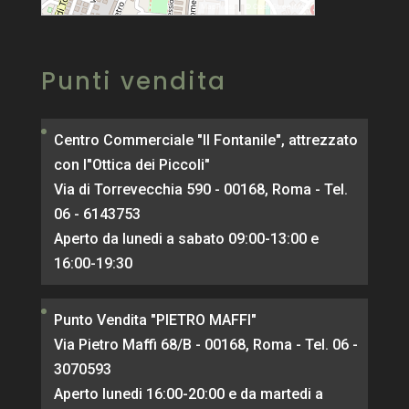
|
MapPress
© OpenStreetMap
Punti vendita
Centro Commerciale "Il Fontanile", attrezzato
con l"Ottica dei Piccoli"
Via di Torrevecchia 590 - 00168, Roma - Tel.
06 - 6143753
Aperto da lunedi a sabato 09:00-13:00 e
16:00-19:30
Punto Vendita "PIETRO MAFFI"
Via Pietro Maffi 68/B - 00168, Roma - Tel. 06 -
3070593
Aperto lunedi 16:00-20:00 e da martedi a