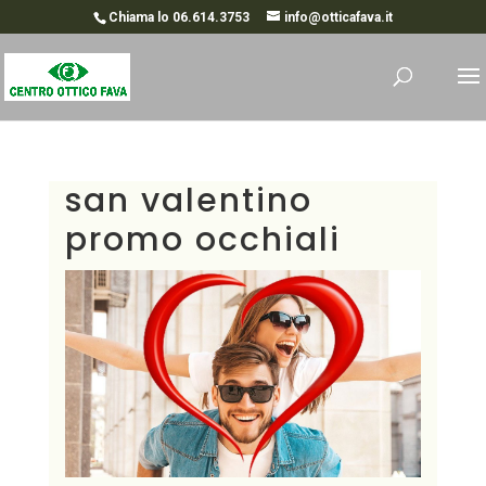
Chiama lo 06.614.3753
info@otticafava.it
san valentino
promo occhiali