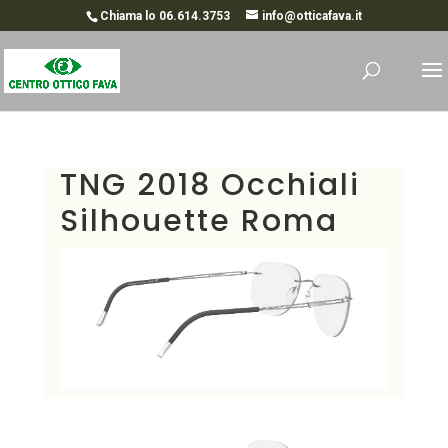
Chiama lo 06.614.3753
info@otticafava.it
TNG 2018 Occhiali
Silhouette Roma