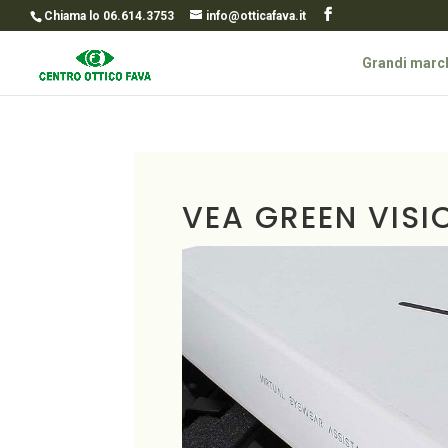
Chiama lo 06.614.3753
info@otticafava.it
Grandi marc
VEA GREEN VISI