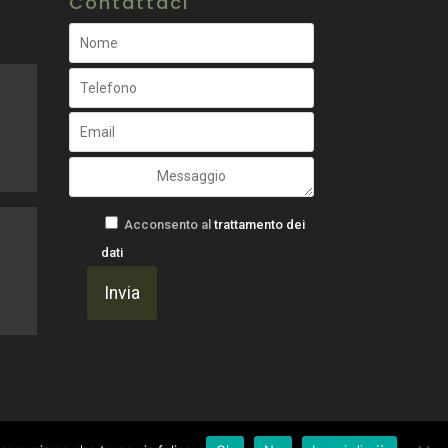
Contattaci
Acconsento al
trattamento dei
dati