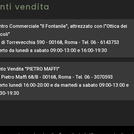
nti vendita
tro Commerciale "Il Fontanile", attrezzato con l"Ottica dei
coli"
 di Torrevecchia 590 - 00168, Roma - Tel. 06 - 6143753
rto da lunedi a sabato 09:00-13:00 e 16:00-19:30
nto Vendita "PIETRO MAFFI"
 Pietro Maffi 68/B - 00168, Roma - Tel. 06 - 3070593
rto lunedi 16:00-20:00 e da martedi a sabato 09:00-13:00 e
:30-19:30