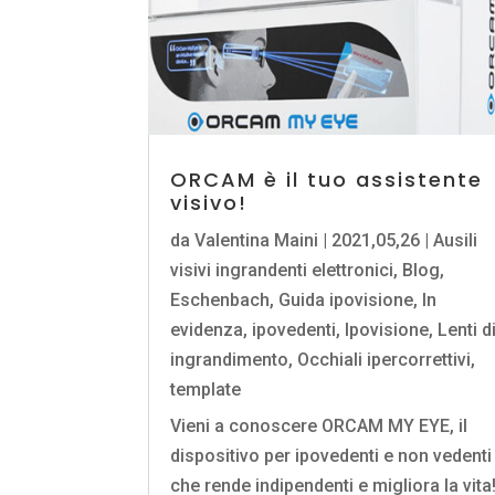
ORCAM è il tuo assistente
visivo!
da
Valentina Maini
|
2021,05,26
|
Ausili
visivi ingrandenti elettronici
,
Blog
,
Eschenbach
,
Guida ipovisione
,
In
evidenza
,
ipovedenti
,
Ipovisione
,
Lenti d
ingrandimento
,
Occhiali ipercorrettivi
,
template
Vieni a conoscere ORCAM MY EYE, il
dispositivo per ipovedenti e non vedenti
che rende indipendenti e migliora la vita