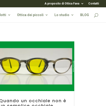
A proposito di Ottica Fava
Contatti
otti
Ottica dei piccoli
Lo studio
BLOG
Quando un occhiale non è
un semplice occhiale