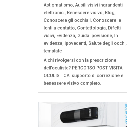
Astigmatismo
,
Ausili visivi ingrandenti
elettronici
,
Benessere visivo
,
Blog
,
Conoscere gli occhiali
,
Conoscere le
lenti a contatto
,
Contattologia
,
Difetti
visivi
,
Evidenza
,
Guida ipovisione
,
In
evidenza
,
ipovedenti
,
Salute degli occhi
,
template
A chi rivolgersi con la prescrizione
dell’oculista? PERCORSO POST VISITA
OCULISTICA: supporto di correzione e
benessere visivo completo.