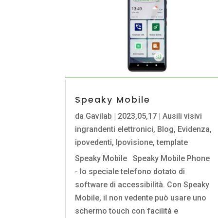
Speaky Mobile
da
Gavilab
|
2023,05,17
|
Ausili visivi
ingrandenti elettronici
,
Blog
,
Evidenza
,
ipovedenti
,
Ipovisione
,
template
Speaky Mobile Speaky Mobile Phone
- lo speciale telefono dotato di
software di accessibilità. Con Speaky
Mobile, il non vedente può usare uno
schermo touch con facilità e