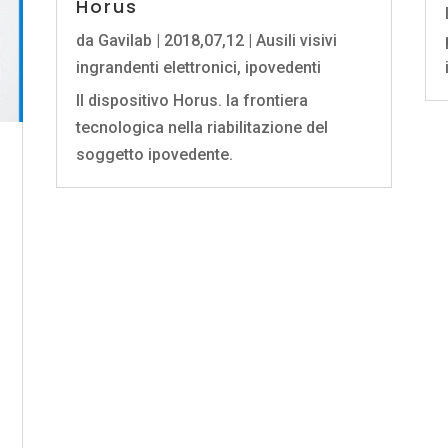
Horus
da
Gavilab
|
2018,07,12
|
Ausili visivi
ingrandenti elettronici
,
ipovedenti
Il dispositivo Horus. la frontiera
tecnologica nella riabilitazione del
soggetto ipovedente.
i
!