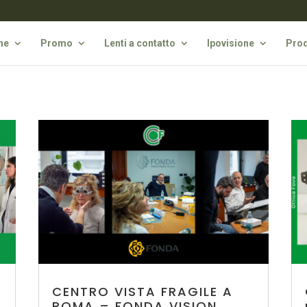
he
Promo
Lenti a contatto
Ipovisione
Prod
CENTRO VISTA FRAGILE A
ROMA – FONDA VISION