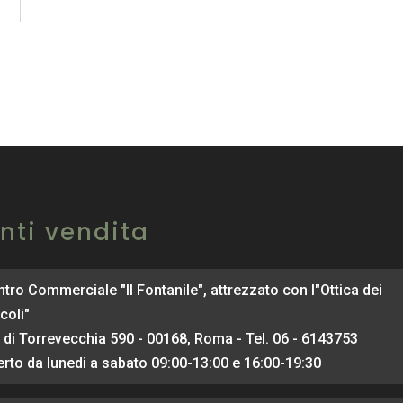
nti vendita
tro Commerciale "Il Fontanile", attrezzato con l"Ottica dei
coli"
 di Torrevecchia 590 - 00168, Roma - Tel. 06 - 6143753
rto da lunedi a sabato 09:00-13:00 e 16:00-19:30