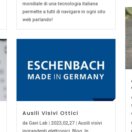
mondiale di una tecnologia italiana
permette a tutti di navigare in ogni sito
web parlando!
Ausili Visivi Ottici
da
Gavi Lab
|
2023,02,27
|
Ausili visivi
ingrandenti elettronici
,
Blog
,
In