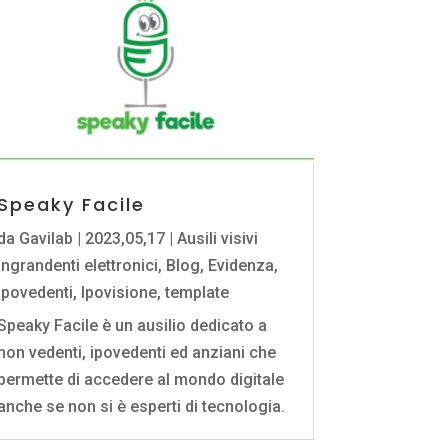
Speaky Facile
da
Gavilab
|
2023,05,17
|
Ausili visivi
ingrandenti elettronici
,
Blog
,
Evidenza
,
ipovedenti
,
Ipovisione
,
template
Speaky Facile è un ausilio dedicato a
non vedenti, ipovedenti ed anziani che
permette di accedere al mondo digitale
anche se non si è esperti di tecnologia.