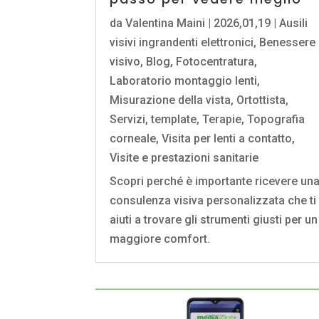
da
Valentina Maini
|
2026,01,19
|
Ausili
visivi ingrandenti elettronici
,
Benessere
visivo
,
Blog
,
Fotocentratura
,
Laboratorio montaggio lenti
,
Misurazione della vista
,
Ortottista
,
Servizi
,
template
,
Terapie
,
Topografia
corneale
,
Visita per lenti a contatto
,
Visite e prestazioni sanitarie
Scopri perché è importante ricevere un
consulenza visiva personalizzata che ti
aiuti a trovare gli strumenti giusti per un
maggiore comfort.