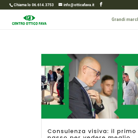
Chiama lo 06.614.3753
info@otticafava.it
Grandi marc
Consulenza visiva: il primo
passo per vedere meglio