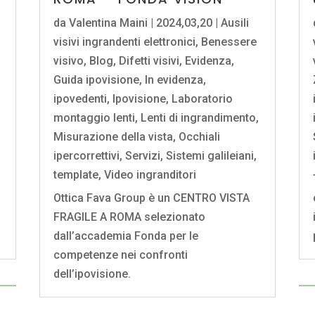
da
Valentina Maini
|
2024,03,20
|
Ausili
visivi ingrandenti elettronici
,
Benessere
visivo
,
Blog
,
Difetti visivi
,
Evidenza
,
Guida ipovisione
,
In evidenza
,
ipovedenti
,
Ipovisione
,
Laboratorio
montaggio lenti
,
Lenti di ingrandimento
,
Misurazione della vista
,
Occhiali
ipercorrettivi
,
Servizi
,
Sistemi galileiani
,
template
,
Video ingranditori
a
Ottica Fava Group è un CENTRO VISTA
FRAGILE A ROMA selezionato
dall’accademia Fonda per le
competenze nei confronti
dell’ipovisione.