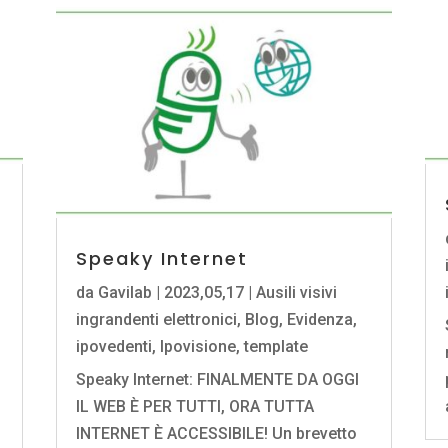
Speaky Internet
da
Gavilab
|
2023,05,17
|
Ausili visivi
ingrandenti elettronici
,
Blog
,
Evidenza
,
ipovedenti
,
Ipovisione
,
template
Speaky Internet: FINALMENTE DA OGGI
IL WEB È PER TUTTI, ORA TUTTA
INTERNET È ACCESSIBILE! Un brevetto