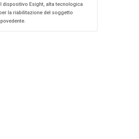
Il dispositivo Esight, alta tecnologica
per la riabilitazione del soggetto
ipovedente.